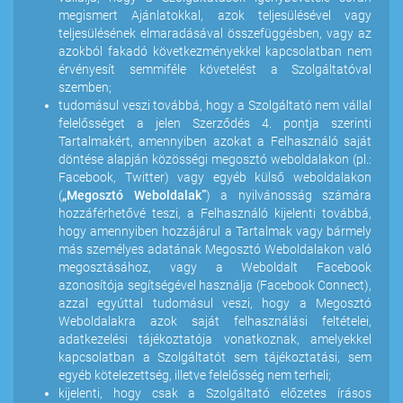
megismert Ajánlatokkal, azok teljesülésével vagy
teljesülésének elmaradásával összefüggésben, vagy az
azokból fakadó következményekkel kapcsolatban nem
érvényesít semmiféle követelést a Szolgáltatóval
szemben;
tudomásul veszi továbbá, hogy a Szolgáltató nem vállal
felelősséget a jelen Szerződés 4. pontja szerinti
Tartalmakért, amennyiben azokat a Felhasználó saját
döntése alapján közösségi megosztó weboldalakon (pl.:
Facebook, Twitter) vagy egyéb külső weboldalakon
(
„Megosztó Weboldalak”
) a nyilvánosság számára
hozzáférhetővé teszi, a Felhasználó kijelenti továbbá,
hogy amennyiben hozzájárul a Tartalmak vagy bármely
más személyes adatának Megosztó Weboldalakon való
megosztásához, vagy a Weboldalt Facebook
azonosítója segítségével használja (Facebook Connect),
azzal egyúttal tudomásul veszi, hogy a Megosztó
Weboldalakra azok saját felhasználási feltételei,
adatkezelési tájékoztatója vonatkoznak, amelyekkel
kapcsolatban a Szolgáltatót sem tájékoztatási, sem
egyéb kötelezettség, illetve felelősség nem terheli;
kijelenti, hogy csak a Szolgáltató előzetes írásos