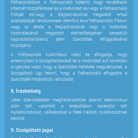
Felhasználókat. A Felhasználó kijelenti, hogy rendelkezik
internet hozzáféréssel és a Weboldalt és/vagy a Felhasználói
Fiókját és/vagy a Regisztrációnál megadott email
postaládáját rendszeresen ellenőrzi és a Felhasználói Fiókon
vagy az általa a Regisztrációnál vagy a Weboldal
használatánál megadott elérhetőségeken keresztüli
kapcsolattartáshoz jelen Szerződés elfogadásával
hozzájárul.
A Felhasználó tudomásul veszi és elfogadja, hogy
amennyiben a Szolgáltatásokat és a Weboldalt azt követően
is igénybe veszi, hogy a Szerződés feltételei megváltoztak, a
Szolgáltató úgy tekinti, hogy a Felhasználó elfogadta a
Szerződés módosított változatát.
8. Írásbeliség
Jelen Szerződésben meghatározottak szerint elektronikus
úton tett, valamint a Weboldalon keresztül tett
Nyilatkozatokat, vállalásokat a felek írásbeli nyilatkozatnak
tekintik.
9. Szolgáltató jogai