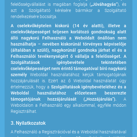
felelősségvállalást is magában foglalja (
„Jóváhagyás“
), és
azt a Szolgáltató kérésére bármikor a Szolgáltató
rendelkezésére bocsátja.
A cselekvőképtelen kiskorú (14 év alatti), illetve a
cselekvőképességet teljesen korlátozó gondnokság alatt
álló nagykorú Felhasználó a Weboldalt önállóan nem
használhatja – nevében kiskorúnál törvényes képviselője
(általában a szülő), nagykorúnál gondnoka járhat el és a
Felhasználói tevékenységért ő vállalja a felelősséget. A
Szolgáltatások igénybevétele tekintetében
cselekvőképességet nem érintő támogatóval bíró nagykorú
személy
Weboldal használatához kérjük támogatójának
hozzájárulását is. Ezért az ő Weboldal használatát úgy
értelmezzük, hogy a
Szolgáltatások igénybevételéhez és a
Weboldal használatához előzetesen beszerezte
támogatójának hozzájárulását („Hozzájárulás”).
A
Weboldalon a Felhasználó egy alkalommal, egyféle módon
Regisztrálhat.
3. Nyilatkozatok
A Felhasználó a Regisztrációval és a Weboldal használatával