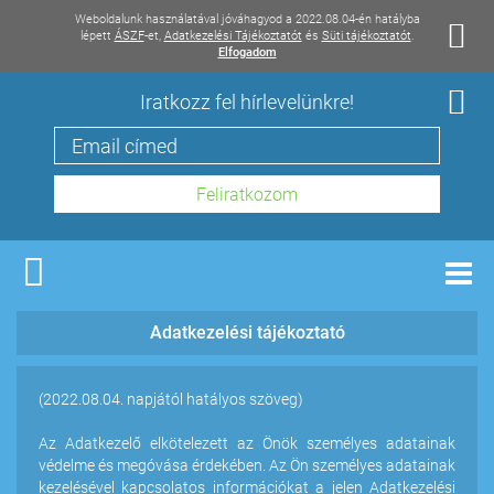
Weboldalunk használatával jóváhagyod a 2022.08.04-én hatályba
lépett
ÁSZF
-et,
Adatkezelési Tájékoztatót
és
Süti tájékoztatót
.
Elfogadom
Iratkozz fel hírlevelünkre!
Men
Adatkezelési tájékoztató
(2022.08.04. napjától hatályos szöveg)
Az Adatkezelő elkötelezett az Önök személyes adatainak
védelme és megóvása érdekében. Az Ön személyes adatainak
kezelésével kapcsolatos információkat a jelen Adatkezelési